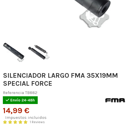
SILENCIADOR LARGO FMA 35X19MM
SPECIAL FORCE
Referencia
TB882
Envío 24-48h
14,99 €
Impuestos incluidos
1 Reviews