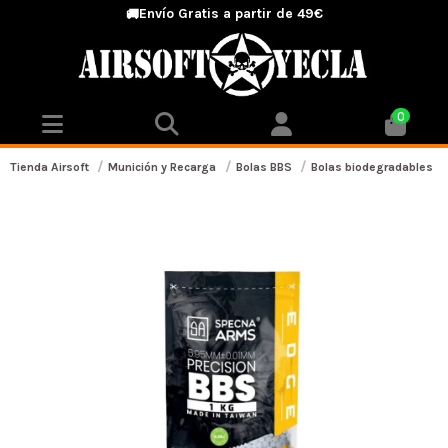
Envío Gratis a partir de 49€
🚚
0
Tienda Airsoft
Munición y Recarga
Bolas BBS
Bolas biodegradables