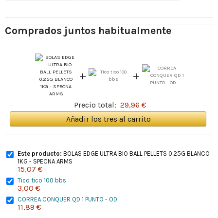
Comprados juntos habitualmente
+
+
Precio total:
29,96 €
Añadir los tres al carrito
Este producto:
BOLAS EDGE ULTRA BIO BALL PELLETS 0.25G BLANCO
1KG - SPECNA ARMS
15,07 €
Tico tico 100 bbs
3,00 €
CORREA CONQUER QD 1 PUNTO - OD
11,89 €