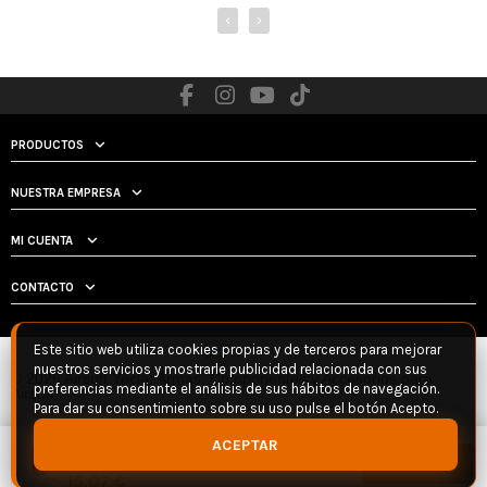
‹
›
PRODUCTOS
NUESTRA EMPRESA
MI CUENTA
CONTACTO
Este sitio web utiliza cookies propias y de terceros para mejorar
nuestros servicios y mostrarle publicidad relacionada con sus
© 2026 Airsoft Yecla: Armas, Componentes y Accesorios para
preferencias mediante el análisis de sus hábitos de navegación.
Airsoft
Para dar su consentimiento sobre su uso pulse el botón Acepto.
BOLAS EDGE ULTRA BIO BALL PELLETS
ACEPTAR
0.25G BLANCO 1KG - SPECNA ARMS
Añadir
15,07 €