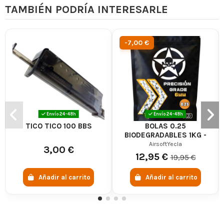
TAMBIÉN PODRÍA INTERESARLE
-7,00 €
Envío 24-48h
Envío 24-48h
TICO TICO 100 BBS
BOLAS 0.25
BIODEGRADABLES 1KG -
AIRSOFTYECLA
AirsoftYecla
3,00 €
12,95 €
19,95 €
Añadir al carrito
Añadir al carrito