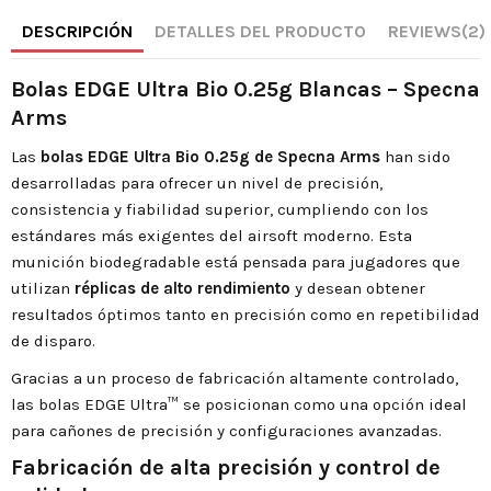
DESCRIPCIÓN
DETALLES DEL PRODUCTO
REVIEWS
(2)
Bolas EDGE Ultra Bio 0.25g Blancas – Specna
Arms
Las
bolas EDGE Ultra Bio 0.25g de Specna Arms
han sido
desarrolladas para ofrecer un nivel de precisión,
consistencia y fiabilidad superior, cumpliendo con los
estándares más exigentes del airsoft moderno. Esta
munición biodegradable está pensada para jugadores que
utilizan
réplicas de alto rendimiento
y desean obtener
resultados óptimos tanto en precisión como en repetibilidad
de disparo.
Gracias a un proceso de fabricación altamente controlado,
las bolas EDGE Ultra™ se posicionan como una opción ideal
para cañones de precisión y configuraciones avanzadas.
Fabricación de alta precisión y control de