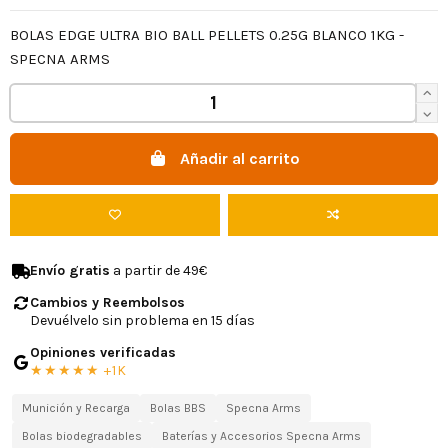
BOLAS EDGE ULTRA BIO BALL PELLETS 0.25G BLANCO 1KG -
SPECNA ARMS
Añadir al carrito
Envío gratis
a partir de 49€
Cambios y Reembolsos
Devuélvelo sin problema en 15 días
Opiniones verificadas
★★★★★ +1K
Munición y Recarga
Bolas BBS
Specna Arms
Bolas biodegradables
Baterías y Accesorios Specna Arms