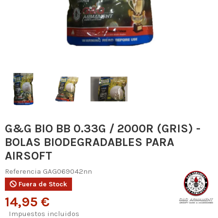
G&G BIO BB 0.33G / 2000R (GRIS) -
BOLAS BIODEGRADABLES PARA
AIRSOFT
Referencia
GAG069042nn
Fuera de Stock
14,95 €
Impuestos incluidos