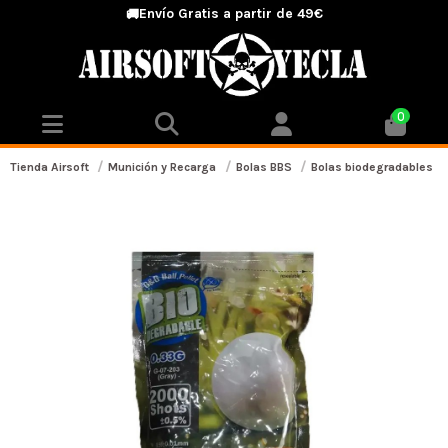
Envío Gratis a partir de 49€
🚚
0
Tienda Airsoft
Munición y Recarga
Bolas BBS
Bolas biodegradables