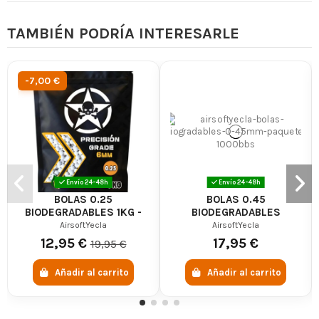
TAMBIÉN PODRÍA INTERESARLE
-7,00 €
Envío 24-48h
Envío 24-48h
BOLAS 0.25
BOLAS 0.45
BIODEGRADABLES 1KG -
BIODEGRADABLES
AIRSOFTYECLA
1000BBS - AIRSOFTYECLA
AirsoftYecla
AirsoftYecla
12,95 €
17,95 €
19,95 €
Añadir al carrito
Añadir al carrito