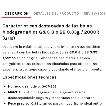
DESCRIPCIÓN
DETALLES DEL PRODUCTO
REVIEWS
(0)
Características destacadas de las bolas
biodegradables G&G Bio BB 0.33g / 2000R
(Gris)
Descubre la máxima calidad y rendimiento en tus partidas
de airsoft con las
bolas biodegradables G&G Bio BB 0.33
gramos
en color gris. Fabricadas con materiales eco-
amigables, estas bolas están diseñadas para ofrecer una
experiencia de juego superior, cuidando el medio ambiente.
Especificaciones técnicas
Número de modelo:
G-07-203
Material:
PLA biodegradable que garantiza una
descomposición segura y respetuosa con el entorno
Peso preciso:
0.33 gramos para un equilibrio ideal entre