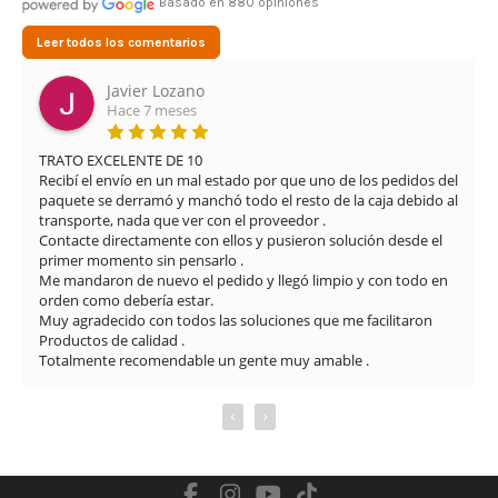
Basado en 880 opiniones
Leer todos los comentarios
Javier Lozano
Hace 7 meses
TRATO EXCELENTE DE 10

Recibí el envío en un mal estado por que uno de los pedidos del 
paquete se derramó y manchó todo el resto de la caja debido al 
transporte, nada que ver con el proveedor .

Contacte directamente con ellos y pusieron solución desde el 
primer momento sin pensarlo .

Me mandaron de nuevo el pedido y llegó limpio y con todo en 
orden como debería estar.

Muy agradecido con todos las soluciones que me facilitaron

Productos de calidad .

Totalmente recomendable un gente muy amable .
‹
›