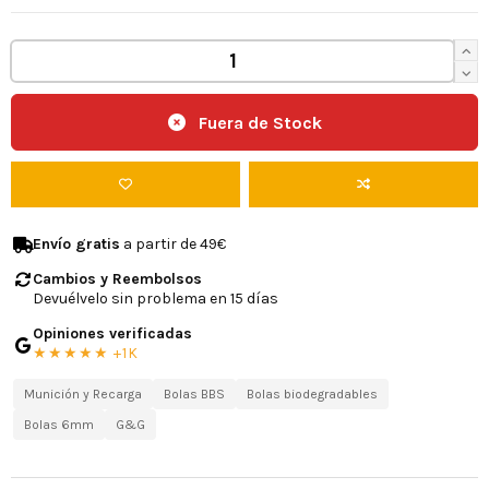
Fuera de Stock
Envío gratis
a partir de 49€
Cambios y Reembolsos
Devuélvelo sin problema en 15 días
Opiniones verificadas
★★★★★ +1K
Munición y Recarga
Bolas BBS
Bolas biodegradables
Bolas 6mm
G&G