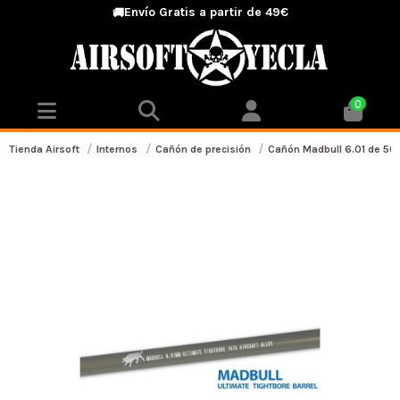
Envío Gratis a partir de 49€
🚚
0
Tienda Airsoft
Internos
Cañón de precisión
Cañón Madbull 6.01 de 50