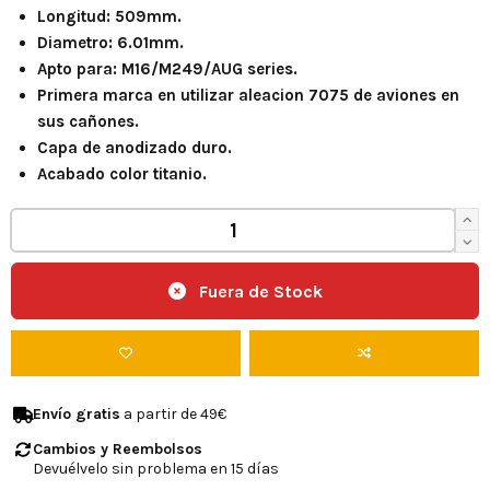
Longitud: 509mm.
Diametro: 6.01mm.
Apto para: M16/M249/AUG series.
Primera marca en utilizar aleacion 7075 de aviones en
sus cañones.
Capa de anodizado duro.
Acabado color titanio.
Fuera de Stock
Envío gratis
a partir de 49€
Cambios y Reembolsos
Devuélvelo sin problema en 15 días