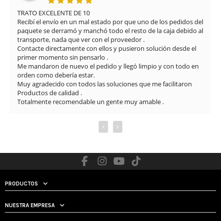
TRATO EXCELENTE DE 10

Recibí el envío en un mal estado por que uno de los pedidos del 
paquete se derramó y manchó todo el resto de la caja debido al 
transporte, nada que ver con el proveedor .

Contacte directamente con ellos y pusieron solución desde el 
primer momento sin pensarlo .

Me mandaron de nuevo el pedido y llegó limpio y con todo en 
orden como debería estar.

Muy agradecido con todos las soluciones que me facilitaron

Productos de calidad .

Totalmente recomendable un gente muy amable .
‹
›
PRODUCTOS
NUESTRA EMPRESA