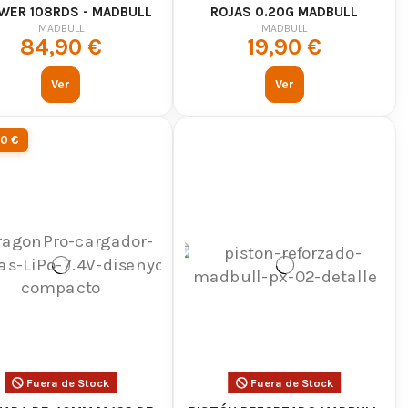
WER 108RDS - MADBULL
ROJAS 0.20G MADBULL
MADBULL
MADBULL
84,90 €
19,90 €
Ver
Ver
00 €
Fuera de Stock
Fuera de Stock