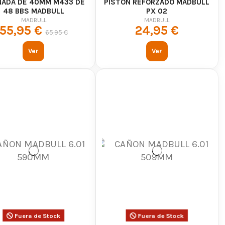
NADA DE 40MM M433 DE
PISTÓN REFORZADO MADBULL
48 BBS MADBULL
PX 02
MADBULL
MADBULL
55,95 €
24,95 €
65,95 €
Ver
Ver
Fuera de Stock
Fuera de Stock