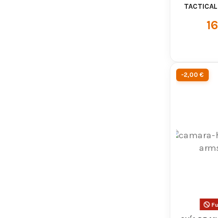
TACTICAL
M
16
-2,00 €
Fu