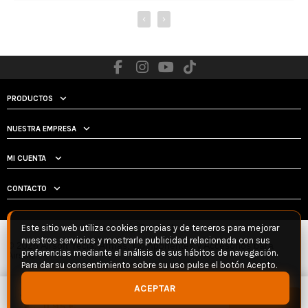
‹
›
PRODUCTOS
NUESTRA EMPRESA
MI CUENTA
CONTACTO
Este sitio web utiliza cookies propias y de terceros para mejorar
nuestros servicios y mostrarle publicidad relacionada con sus
© 2026 Airsoft Yecla: Armas, Componentes y Accesorios para
preferencias mediante el análisis de sus hábitos de navegación.
Airsoft
Para dar su consentimiento sobre su uso pulse el botón Acepto.
ACEPTAR
Cargador LCK74 130bbs Negro - LCT
Añadir
11,95 €