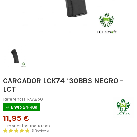
CARGADOR LCK74 130BBS NEGRO -
LCT
Referencia
PAA250
Envío 24-48h
11,95 €
Impuestos incluidos
3 Reviews