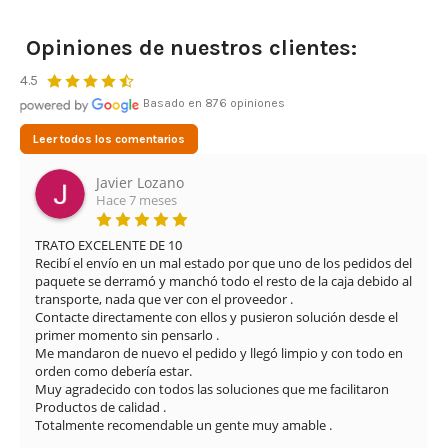
Opiniones de nuestros clientes:
4.5
Basado en 876 opiniones
Leer todos los comentarios
Javier Lozano
Hace 7 meses
TRATO EXCELENTE DE 10

Recibí el envío en un mal estado por que uno de los pedidos del 
paquete se derramó y manchó todo el resto de la caja debido al 
transporte, nada que ver con el proveedor .

Contacte directamente con ellos y pusieron solución desde el 
primer momento sin pensarlo .

Me mandaron de nuevo el pedido y llegó limpio y con todo en 
orden como debería estar.

Muy agradecido con todos las soluciones que me facilitaron

Productos de calidad .

Totalmente recomendable un gente muy amable .