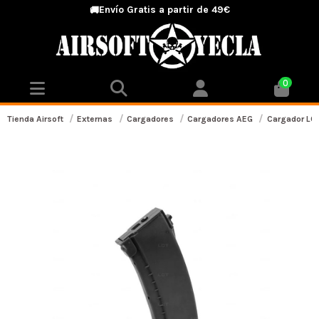
Envío Gratis a partir de 49€
🚚
0
Tienda Airsoft
Externas
Cargadores
Cargadores AEG
Cargador LC