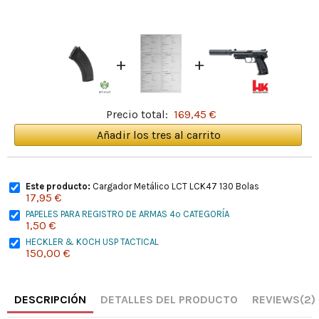
+
+
Precio total:
169,45 €
Añadir los tres al carrito
Este producto:
Cargador Metálico LCT LCK47 130 Bolas
17,95 €
PAPELES PARA REGISTRO DE ARMAS 4º CATEGORÍA
1,50 €
HECKLER & KOCH USP TACTICAL
150,00 €
DESCRIPCIÓN
DETALLES DEL PRODUCTO
REVIEWS
(2)