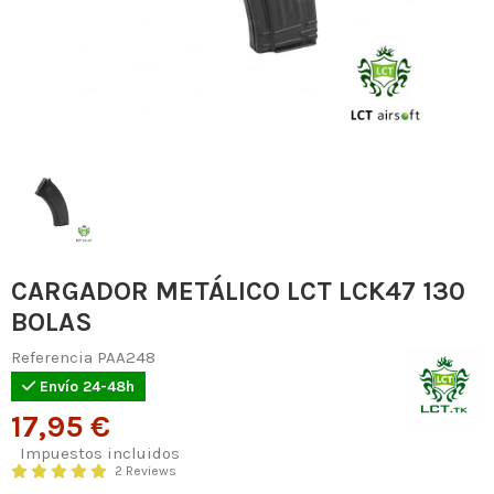
CARGADOR METÁLICO LCT LCK47 130
BOLAS
Referencia
PAA248
Envío 24-48h
17,95 €
Impuestos incluidos
2 Reviews