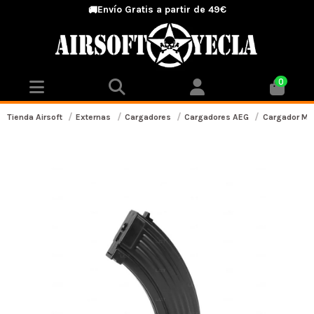
Envío Gratis a partir de 49€
🚚
0
Tienda Airsoft
Externas
Cargadores
Cargadores AEG
Cargador Met