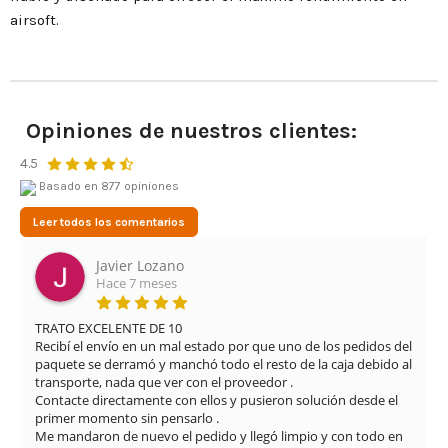
airsoft.
Opiniones de nuestros clientes:
4.5
Basado en 877 opiniones
Leer todos los comentarios
Javier Lozano
Hace 7 meses
TRATO EXCELENTE DE 10

Recibí el envío en un mal estado por que uno de los pedidos del 
paquete se derramó y manchó todo el resto de la caja debido al 
transporte, nada que ver con el proveedor .

Contacte directamente con ellos y pusieron solución desde el 
primer momento sin pensarlo .

Me mandaron de nuevo el pedido y llegó limpio y con todo en 