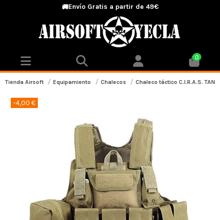
Envío Gratis a partir de 49€
🚚
0
Tienda Airsoft
Equipamiento
Chalecos
Chaleco táctico C.I.R.A.S. TAN
-4,00 €