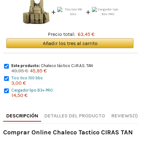
+
+
Precio total:
63,45 €
Añadir los tres al carrito
Este producto:
Chaleco táctico C.I.R.A.S. TAN
49,95 €
45,95 €
Tico tico 100 bbs
3,00 €
Cargador lipo B3+ PRO
14,50 €
DESCRIPCIÓN
DETALLES DEL PRODUCTO
REVIEWS
(1)
Comprar Online Chaleco Tactico CIRAS TAN