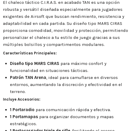
El chaleco táctico C.I.R.A.S. en acabado TAN es una opción
robusta y versátil diseñada especialmente para jugadores
exigentes de Airsoft que buscan rendimiento, resistencia y
adaptabilidad en cada partida. Su diseño tipo MARS CIRAS
proporciona comodidad, movilidad y protección, permitiendo
personalizar el chaleco a tu estilo de juego gracias a sus
múltiples bolsillos y compartimentos modulares.
Características Principales:
Diseño tipo MARS CIRAS
para máximo confort y
funcionalidad en situaciones tácticas.
Patrón TAN Arena
, ideal para camuflarse en diversos
entornos, aumentando la discreción y efectividad en el
terreno.
Incluye Accesorios:
1 Portaradio
para comunicación rápida y efectiva.
1 Portamapas
para organizar documentos y mapas
estratégicos.
1 Portacargador triple de rifle
, facilitando el acceso