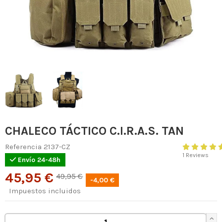
CHALECO TÁCTICO C.I.R.A.S. TAN
Referencia
2137-CZ
1 Reviews
Envío 24-48h
45,95 €
49,95 €
-4,00 €
Impuestos incluidos