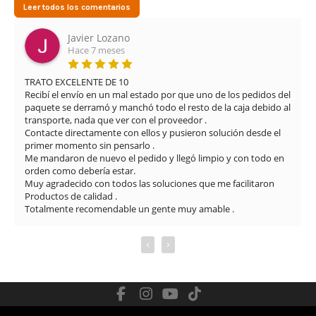
Leer todos los comentarios
Javier Lozano
Hace 7 meses
TRATO EXCELENTE DE 10

Recibí el envío en un mal estado por que uno de los pedidos del 
paquete se derramó y manchó todo el resto de la caja debido al 
transporte, nada que ver con el proveedor .

Contacte directamente con ellos y pusieron solución desde el 
primer momento sin pensarlo .

Me mandaron de nuevo el pedido y llegó limpio y con todo en 
orden como debería estar.

Muy agradecido con todos las soluciones que me facilitaron

Productos de calidad .

Totalmente recomendable un gente muy amable .
‹
›