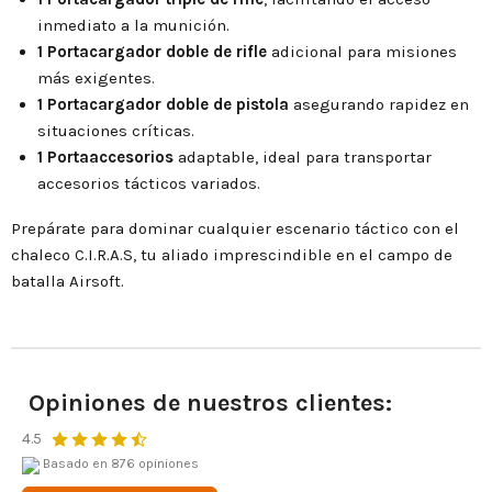
inmediato a la munición.
1 Portacargador doble de rifle
adicional para misiones
más exigentes.
1 Portacargador doble de pistola
asegurando rapidez en
situaciones críticas.
1 Portaaccesorios
adaptable, ideal para transportar
accesorios tácticos variados.
Prepárate para dominar cualquier escenario táctico con el
chaleco C.I.R.A.S, tu aliado imprescindible en el campo de
batalla Airsoft.
Opiniones de nuestros clientes:
4.5
Basado en 876 opiniones