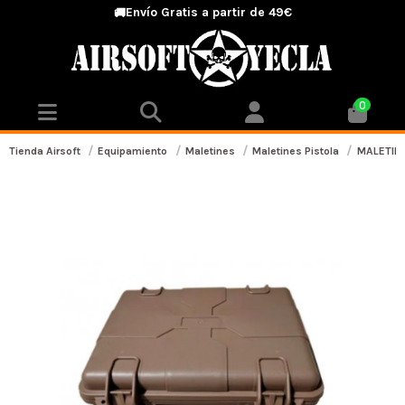
Envío Gratis a partir de 49€
🚚
0
Tienda Airsoft
Equipamiento
Maletines
Maletines Pistola
MALETIN