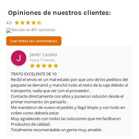
Opiniones de nuestros clientes:
4.5
Basado en 877 opiniones
Leer todos los comentarios
Javier Lozano
Hace 7 meses
TRATO EXCELENTE DE 10

Recibí el envío en un mal estado por que uno de los pedidos del 
paquete se derramó y manchó todo el resto de la caja debido al 
transporte, nada que ver con el proveedor .

Contacte directamente con ellos y pusieron solución desde el 
primer momento sin pensarlo .

Me mandaron de nuevo el pedido y llegó limpio y con todo en 
orden como debería estar.

Muy agradecido con todos las soluciones que me facilitaron

Productos de calidad .

Totalmente recomendable un gente muy amable .