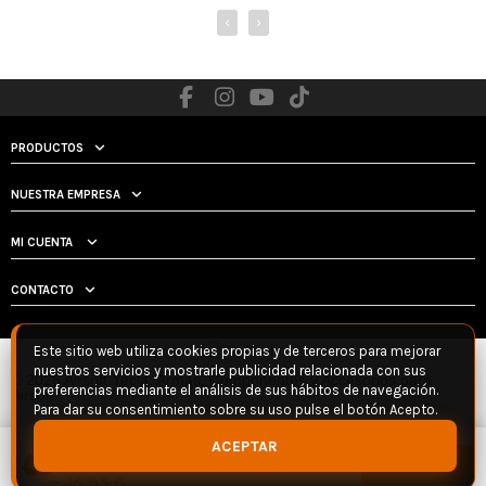
‹
›
PRODUCTOS
NUESTRA EMPRESA
MI CUENTA
CONTACTO
Este sitio web utiliza cookies propias y de terceros para mejorar
nuestros servicios y mostrarle publicidad relacionada con sus
© 2026 Airsoft Yecla: Armas, Componentes y Accesorios para
preferencias mediante el análisis de sus hábitos de navegación.
Airsoft
Para dar su consentimiento sobre su uso pulse el botón Acepto.
MALETIN PISTOLA RIGIDO FMA
ACEPTAR
ACOLCHADO TAN
Añadir
15,95 €