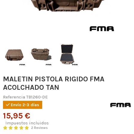
MALETIN PISTOLA RIGIDO FMA
ACOLCHADO TAN
Referencia
TB1260-DE
Envío 2-3 días
15,95 €
Impuestos incluidos
2 Reviews