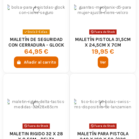
Envío 3-5 días.
Fuera de Stock
MALETÍN DE SEGURIDAD
MALETÍN PISTOLA 31,5CM
CON CERRADURA - GLOCK
X 24,5CM X 7CM
64,95 €
19,95 €
Añadir al carrito
Ver
Fuera de Stock
Fuera de Stock
MALETIN RIGIDO 32 X 28
MALETÍN PARA PISTOLA