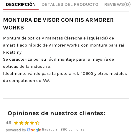
DESCRIPCIÓN
DETALLES DEL PRODUCTO
REVIEWS
(0)
MONTURA DE VISOR CON RIS ARMORER
WORKS
Montura de optica y manetas (derecha e izquierda) de
amartillado rápido de Armorer Works con montura para rail
Picattiny.
Se caracteriza por su fácil montaje para la mayoría de
opticas de la industria.
Idealmente válido para la pistola ref. 40605 y otros modelos
de competición de AW.
Opiniones de nuestros clientes:
4.5
Basado en 880 opiniones