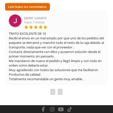
Leer todos los comentarios
Javier Lozano
Hace 7 meses
TRATO EXCELENTE DE 10

Recibí el envío en un mal estado por que uno de los pedidos del 
paquete se derramó y manchó todo el resto de la caja debido al 
transporte, nada que ver con el proveedor .

Contacte directamente con ellos y pusieron solución desde el 
primer momento sin pensarlo .

Me mandaron de nuevo el pedido y llegó limpio y con todo en 
orden como debería estar.

Muy agradecido con todos las soluciones que me facilitaron

Productos de calidad .

Totalmente recomendable un gente muy amable .
‹
›