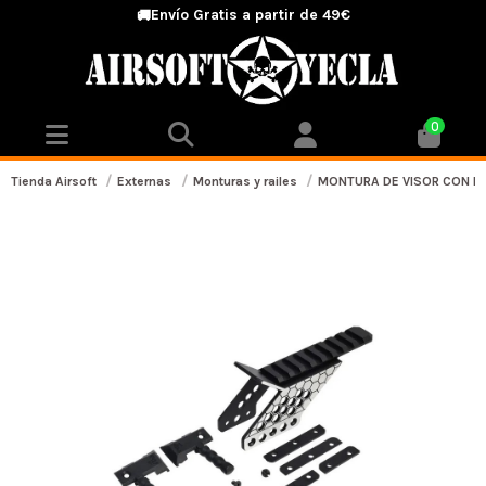
Envío Gratis a partir de 49€
🚚
0
Tienda Airsoft
Externas
Monturas y railes
MONTURA DE VISOR CON R