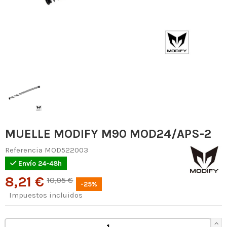
MUELLE MODIFY M90 MOD24/APS-2
Referencia
MOD522003
Envío 24-48h
8,21 €
10,95 €
-25%
Impuestos incluidos