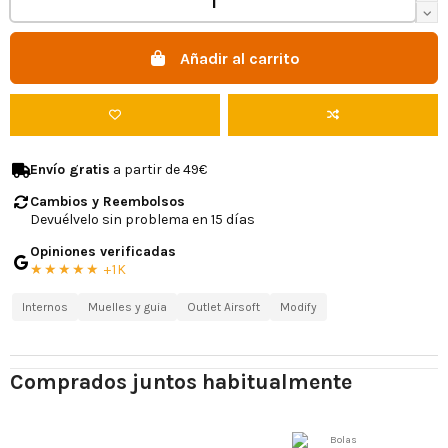
Añadir al carrito
Envío gratis
a partir de 49€
Cambios y Reembolsos
Devuélvelo sin problema en 15 días
Opiniones verificadas
★★★★★ +1K
Internos
Muelles y guia
Outlet Airsoft
Modify
Comprados juntos habitualmente