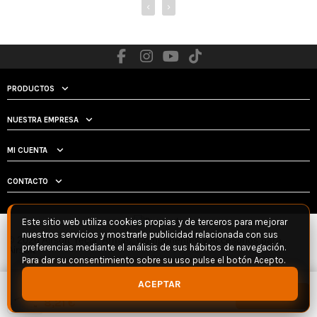
‹
›
PRODUCTOS
NUESTRA EMPRESA
MI CUENTA
CONTACTO
Este sitio web utiliza cookies propias y de terceros para mejorar
nuestros servicios y mostrarle publicidad relacionada con sus
© 2026 Airsoft Yecla: Armas, Componentes y Accesorios para
preferencias mediante el análisis de sus hábitos de navegación.
Airsoft
Para dar su consentimiento sobre su uso pulse el botón Acepto.
ACEPTAR
MUELLE MODIFY M90 MOD24/APS-2
Añadir
8,21 €