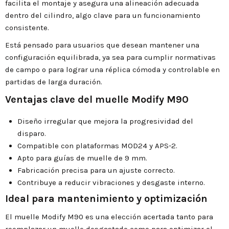
facilita el montaje y asegura una alineación adecuada
dentro del cilindro, algo clave para un funcionamiento
consistente.
Está pensado para usuarios que desean mantener una
configuración equilibrada, ya sea para cumplir normativas
de campo o para lograr una réplica cómoda y controlable en
partidas de larga duración.
Ventajas clave del muelle Modify M90
Diseño irregular que mejora la progresividad del
disparo.
Compatible con plataformas MOD24 y APS-2.
Apto para guías de muelle de 9 mm.
Fabricación precisa para un ajuste correcto.
Contribuye a reducir vibraciones y desgaste interno.
Ideal para mantenimiento y optimización
El muelle Modify M90 es una elección acertada tanto para
reemplazar un muelle desgastado como para optimizar el