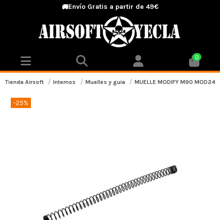
Envío Gratis a partir de 49€
🚚
0
Tienda Airsoft
Internos
Muelles y guia
MUELLE MODIFY M90 MOD24/
-25%