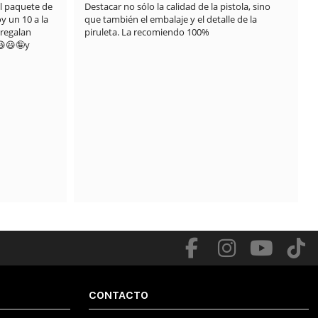
 paquete de 
Destacar no sólo la calidad de la pistola, sino 
 un 10 a la 
que también el embalaje y el detalle de la 
regalan 
piruleta. La recomiendo 100%
😃🤪y 
.

CONTACTO