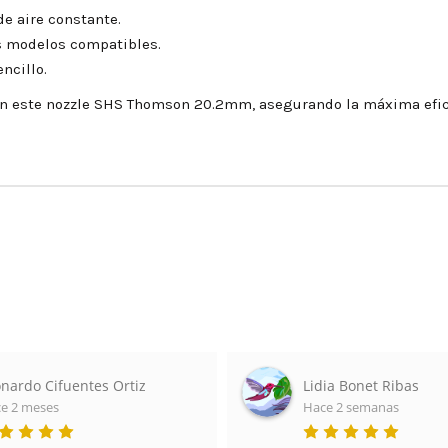
e aire constante.
s modelos compatibles.
ncillo.
con este nozzle SHS Thomson 20.2mm, asegurando la máxima efica
nardo Cifuentes Ortiz
Lidia Bonet Ribas
e 2 meses
Hace 2 semanas