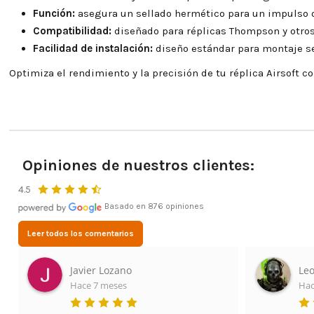
Función:
asegura un sellado hermético para un impulso d
Compatibilidad:
diseñado para réplicas Thompson y otro
Facilidad de instalación:
diseño estándar para montaje se
Optimiza el rendimiento y la precisión de tu réplica Airsoft 
Opiniones de nuestros clientes:
4.5
Basado en 876 opiniones
Leer todos los comentarios
Javier Lozano
Leo
Hace 7 meses
Hac