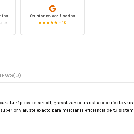
días
Opiniones verificadas
iones
★★★★★ +1K
IEWS
(0)
a tu réplica de airsoft, garantizando un sellado perfecto y un
superior y ajuste exacto para mejorar la eficiencia de tu sistema