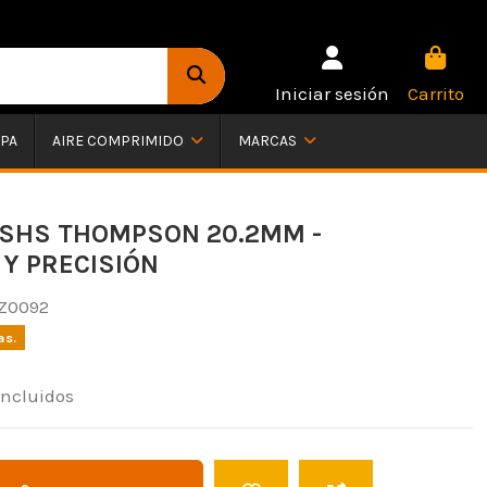
Iniciar sesión
Carrito
PA
AIRE COMPRIMIDO
MARCAS
SHS THOMPSON 20.2MM -
 Y PRECISIÓN
Z0092
as.
incluidos