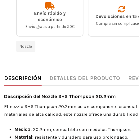
Envío rápido y
Devoluciones en 15 
económico
Compra sin complicac
Envío gratis a partir de 50€
Nozzle
DESCRIPCIÓN
DETALLES DEL PRODUCTO
REV
Descripción del Nozzle SHS Thompson 20.2mm
El nozzle SHS Thompson 20.2mm es un componente esencial par
materiales de alta calidad, este nozzle ofrece una durabilidad 
Medida:
20.2mm, compatible con modelos Thompson.
Material:
resistente y duradero para uso prolongado.