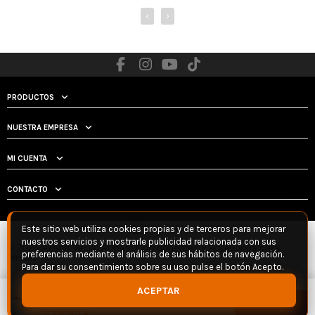
‹
›
PRODUCTOS
NUESTRA EMPRESA
MI CUENTA
CONTACTO
Este sitio web utiliza cookies propias y de terceros para mejorar
nuestros servicios y mostrarle publicidad relacionada con sus
© 2026 Airsoft Yecla: Armas, Componentes y Accesorios para
preferencias mediante el análisis de sus hábitos de navegación.
Airsoft
Para dar su consentimiento sobre su uso pulse el botón Acepto.
Fusil Rossi Sentinel ALPHA - BK - HPA
ACEPTAR
Edition
Añadir
579,99 €