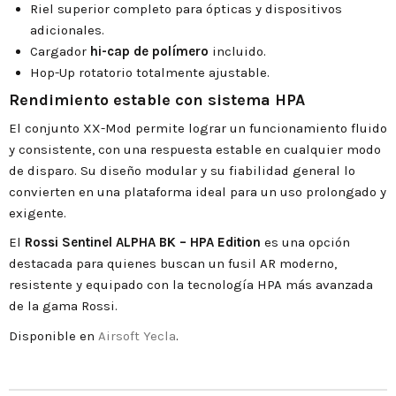
Riel superior completo para ópticas y dispositivos
adicionales.
Cargador
hi-cap de polímero
incluido.
Hop-Up rotatorio totalmente ajustable.
Rendimiento estable con sistema HPA
El conjunto XX-Mod permite lograr un funcionamiento fluido
y consistente, con una respuesta estable en cualquier modo
de disparo. Su diseño modular y su fiabilidad general lo
convierten en una plataforma ideal para un uso prolongado y
exigente.
El
Rossi Sentinel ALPHA BK – HPA Edition
es una opción
destacada para quienes buscan un fusil AR moderno,
resistente y equipado con la tecnología HPA más avanzada
de la gama Rossi.
Disponible en
Airsoft Yecla
.