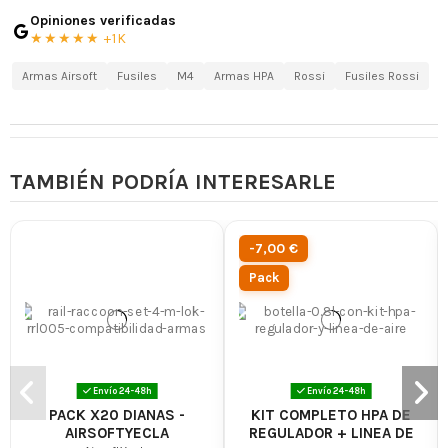
Opiniones verificadas
★★★★★ +1K
Armas Airsoft
Fusiles
M4
Armas HPA
Rossi
Fusiles Rossi
TAMBIÉN PODRÍA INTERESARLE
-7,00 €
Pack
Envío 24-48h
Envío 24-48h
PACK X20 DIANAS -
KIT COMPLETO HPA DE
AIRSOFTYECLA
REGULADOR + LINEA DE