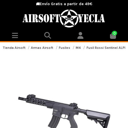
Envío Gratis a partir de 49€
🚚
0
Tienda Airsoft
Armas Airsoft
Fusiles
M4
Fusil Rossi Sentinel ALPHA