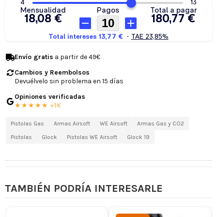
Envío gratis
a partir de 49€
Cambios y Reembolsos
Devuélvelo sin problema en 15 días
Opiniones verificadas
★★★★★ +1K
Pistolas Gas
Armas Airsoft
WE Airsoft
Armas Gas y CO2
Pistolas
Glock
Pistolas WE Airsoft
Glock 19
TAMBIÉN PODRÍA INTERESARLE