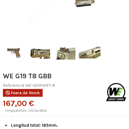
WE G19 T8 GBB
Referencia
WE-G001WET-8
Fuera de Stock
167,00 €
Impuestos incluidos
Longitud total: 185mm.