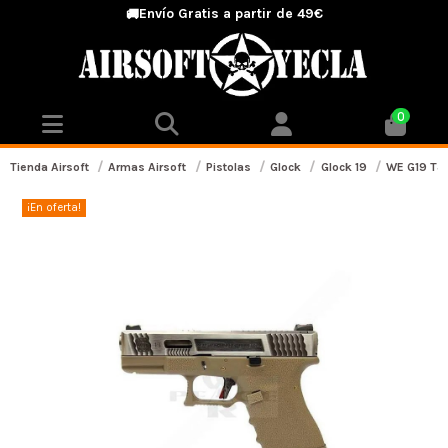
Envío Gratis a partir de 49€
🚚
0
Tienda Airsoft
Armas Airsoft
Pistolas
Glock
Glock 19
WE G19 T8
¡En oferta!