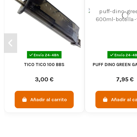
Envío 24-48h
Envío 24-4
TICO TICO 100 BBS
PUFF DINO GREEN G
3,00 €
7,95 €
Añadir al carrito
Añadir al ca