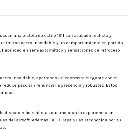
uscan una pistola de estilo 1911 con acabado realista y
que imitan acero inoxidable y un comportamiento en partida
, fiabilidad en semiautomático y sensaciones de retroceso
acero inoxidable, aportando un contraste elegante con el
e reduce peso sin renunciar a presencia y robustez. Estos
ilidad.
de disparo más realistas que mejoran la experiencia en
les del airsoft. Además, la Hi-Capa 5.1 es reconocida por su
ad.