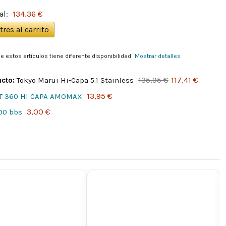
al:
134,36 €
tres al carrito
e estos artículos tiene diferente disponibilidad
Mostrar detalles
135,95 €
117,41 €
cto:
Tokyo Marui Hi-Capa 5.1 Stainless
13,95 €
T 360 HI CAPA AMOMAX
3,00 €
100 bbs