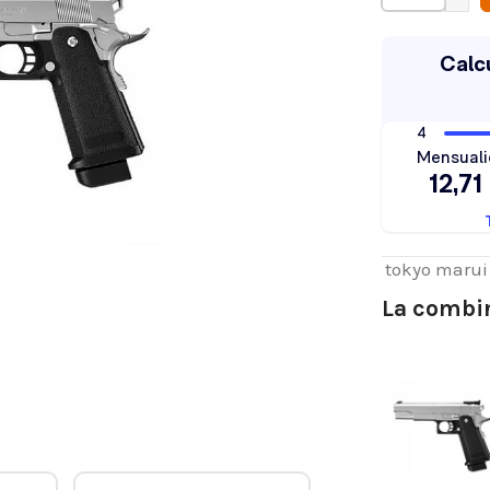
tokyo marui
La combin