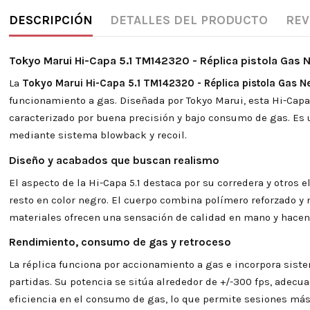
DESCRIPCIÓN
DETALLES DEL PRODUCTO
REV
Tokyo Marui Hi-Capa 5.1 TM142320 - Réplica pistola Gas N
La
Tokyo Marui Hi-Capa 5.1 TM142320 - Réplica pistola Gas N
funcionamiento a gas. Diseñada por Tokyo Marui, esta Hi-Cap
caracterizado por buena precisión y bajo consumo de gas. Es 
mediante sistema blowback y recoil.
Diseño y acabados que buscan realismo
El aspecto de la Hi-Capa 5.1 destaca por su corredera y otro
resto en color negro. El cuerpo combina polímero reforzado y 
materiales ofrecen una sensación de calidad en mano y hacen 
Rendimiento, consumo de gas y retroceso
La réplica funciona por accionamiento a gas e incorpora sist
partidas. Su potencia se sitúa alrededor de +/-300 fps, adecua
eficiencia en el consumo de gas, lo que permite sesiones más l