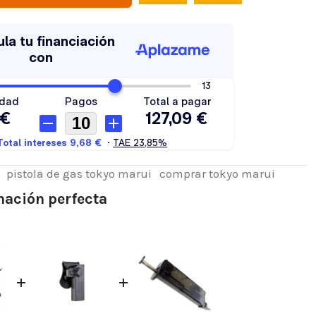
pistola de gas tokyo marui
comprar tokyo marui
ación perfecta
+
+