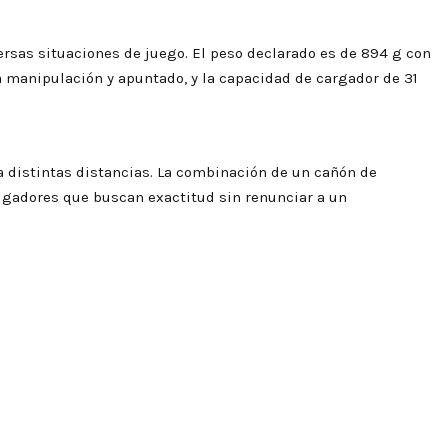
rsas situaciones de juego. El peso declarado es de 894 g con
a la manipulación y apuntado, y la capacidad de cargador de 31
 a distintas distancias. La combinación de un cañón de
jugadores que buscan exactitud sin renunciar a un