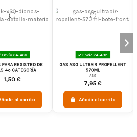
Envío 24-48h
Envío 24-48h
 PARA REGISTRO DE
GAS ASG ULTRAIR PROPELLENT
S 4º CATEGORÍA
570ML
ASG
1,50 €
7,95 €
Añadir al carrito
Añadir al carrito