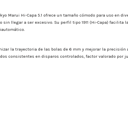
kyo Marui Hi-Capa 5.1 ofrece un tamaño cómodo para uso en dive
o sin llegar a ser excesivo. Su perfil tipo 1911 (Hi-Capa) facilit
iautomático.
mizar la trayectoria de las bolas de 6 mm y mejorar la precisión
ados consistentes en disparos controlados, factor valorado por 