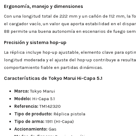
Ergonomía, manejo y dimensiones
Con una longitud total de 222 mm y un cañón de 112 mm, la To
el cargador vacío, un valor que aporta estabilidad en el dispar
BB permite una buena autonomía en escenarios de fuego sem
Precisión y sistema hop-up
La réplica incluye hop-up ajustable, elemento clave para opti
longitud moderada y el ajuste del hop-up contribuye a result
comportamiento fiable en partidas dinámicas.
Características de Tokyo Marui Hi-Capa 5.1
Marca:
Tokyo Marui
Modelo:
Hi-Capa 5.1
Referencia:
TM142320
Tipo de producto:
Réplica pistola
Tipo de arma:
1911 (HI-Capa)
Accionamiento:
Gas