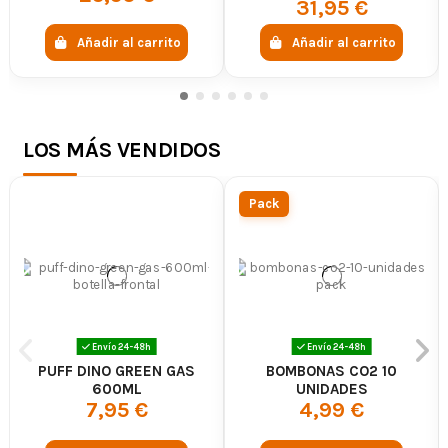
31,95 €
Añadir al carrito
Añadir al carrito
LOS MÁS VENDIDOS
Pack
Envío 24-48h
Envío 24-48h
PUFF DINO GREEN GAS
BOMBONAS CO2 10
600ML
UNIDADES
7,95 €
4,99 €