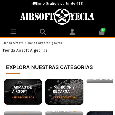
Envío Gratis a partir de 49€
🚚
0
Tienda Airsoft
Tienda Airsoft Algeciras
Tienda Airsoft Algeciras
EXPLORA NUESTRAS CATEGORIAS
EXTERNAS
VER PRODUCTO
ARMAS DE
MUNICIÓN Y
AIRSOFT
RECARGA
VER PRODUCTOS
VER PRODUCTOS
ACCESORIOS
INTERNOS