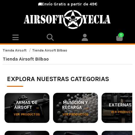
Envío Gratis a partir de 49€
🚚
0
Tienda Airsoft
Tienda Airsoft Bilbao
Tienda Airsoft Bilbao
EXPLORA NUESTRAS CATEGORIAS
ARMAS DE
MUNICIÓN Y
EXTERNAS
AIRSOFT
RECARGA
VER PRODUCTO
VER PRODUCTOS
VER PRODUCTOS