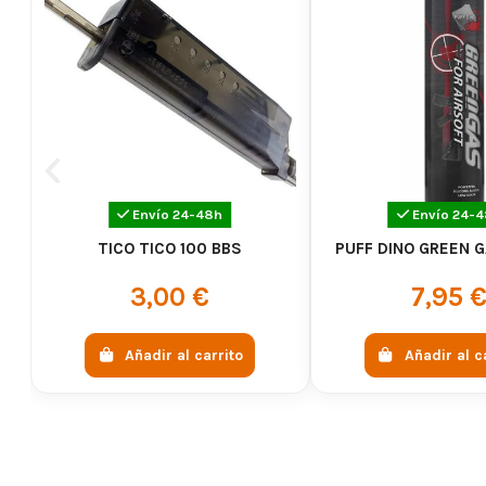
Envío 24-48h
Envío 24-
TICO TICO 100 BBS
PUFF DINO GREEN 
3,00 €
7,95 
Añadir al carrito
Añadir al c