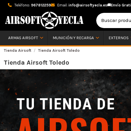
Teléfono:
967812259
Email:
info@airsoftyecla.es
🚚
Envío Grati
ARMAS AIRSOFT
MUNICIÓN Y RECARGA
EXTERNOS
Tienda Airsoft
Tienda Airsoft Toledo
Tienda Airsoft Toledo
TU TIENDA DE