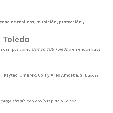
edad de réplicas, munición, protección y
 Toledo
s en campos como
Campo CQB Toledo
o en encuentros
, Krytac, Umarex, Colt y Ares Amoeba
. Si buscas
ecarga airsoft
, con envío rápido a Toledo.