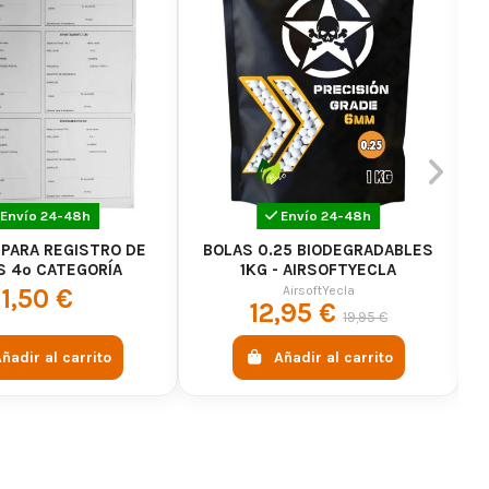
Envío 24-48h
Envío 24-48h
 PARA REGISTRO DE
BOLAS 0.25 BIODEGRADABLES
 4º CATEGORÍA
1KG - AIRSOFTYECLA
AirsoftYecla
1,50 €
12,95 €
19,95 €
ñadir al carrito
Añadir al carrito