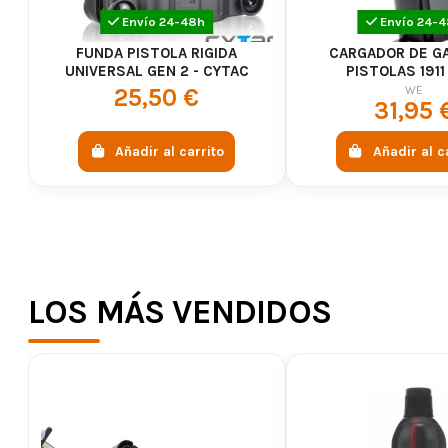
Envío 24-48h
Envío 24-
FUNDA PISTOLA RIGIDA
CARGADOR DE G
UNIVERSAL GEN 2 - CYTAC
PISTOLAS 1911
WE
25,50 €
31,95 
Añadir al carrito
Añadir al c
LOS MÁS VENDIDOS