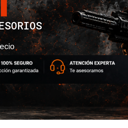
T
ESORIOS
ecio