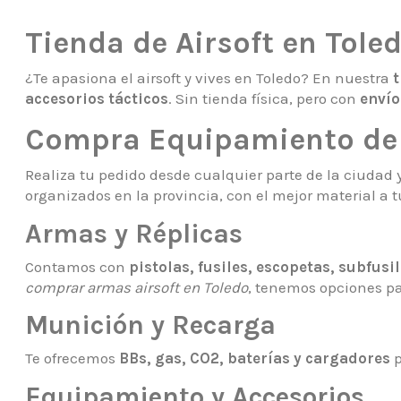
Tienda de Airsoft en Tole
¿Te apasiona el airsoft y vives en Toledo? En nuestra
t
accesorios tácticos
. Sin tienda física, pero con
envío
Compra Equipamiento de A
Realiza tu pedido desde cualquier parte de la ciudad 
organizados en la provincia, con el mejor material a t
Armas y Réplicas
Contamos con
pistolas, fusiles, escopetas, subfusi
comprar armas airsoft en Toledo
, tenemos opciones par
Munición y Recarga
Te ofrecemos
BBs, gas, CO2, baterías y cargadores
p
Equipamiento y Accesorios