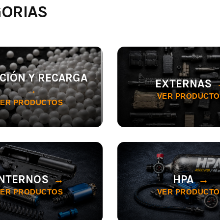
GORIAS
CIÓN Y RECARGA
EXTERNAS
VER PRODUCTO
VER PRODUCTOS
INTERNOS
HPA
VER PRODUCTOS
VER PRODUCTO