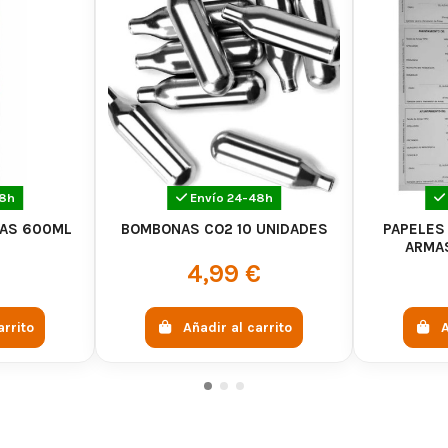
48h
Envío 24-48h
GAS 600ML
BOMBONAS CO2 10 UNIDADES
PAPELES
ARMAS
€
4,99 €
arrito
Añadir al carrito
A