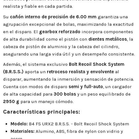
realista y fiable en cada partida.
Su
cañón interno de precisión de 6.00 mm
garantiza una
agrupación excepcional de bolas, maximizando la exactitud
en el disparo. El
gearbox reforzado
incorpora componentes
de alta durabilidad como el pistón con
dientes metálicos
, la
cabeza de pistón de aluminio y la cabeza del cilindro,
asegurando una larga vida útil y un desempeño consistente.
Además, el sistema exclusivo
Bolt Recoil Shock System
(B.R.S.S.)
aporta un
retroceso realista y envolvente
al
disparar, aumentando la inmersión y sensación de potencia.
Cuenta con modos de disparo
semi y full-auto
, un cargador
de alta capacidad para
300 bolas
y un peso equilibrado de
2950 g
para un manejo cómodo.
Características principales:
Modelo:
B4 FS URX2 B.R.S.S. - Bolt Recoil Shock System
Materiales:
Alumino, ABS, fibra de nylon con vidrio y
acero