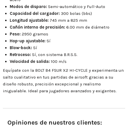
Modos de disparo:
Semi-automático y Full-Auto
Capacidad del cargador:
300 bolas (bbs)
Longitud ajustable:
745 mm a 825 mm
Cañón interno de precisión:
6.00 mm de diámetro
Peso:
2950 gramos
Hop-up ajustable:
Sí
Blow-back:
Sí
Retroceso:
Sí, con sistema B.R.S.S.
Velocidad de salida:
100 m/s
Equípate con la BOLT B4 FSUR X2 HI-CYCLE y experimenta un
salto cualitativo en tus partidas de airsoft gracias a su
diseño robusto, precisión excepcional y realismo
inigualable. Ideal para jugadores avanzados y exigentes.
Opiniones de nuestros clientes: