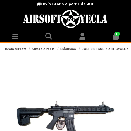
Envío Gratis a partir de 49€
🚚
0
Tienda Airsoft
Armas Airsoft
Eléctricas
BOLT B4 FSUR X2 HI-CYCLE Negr