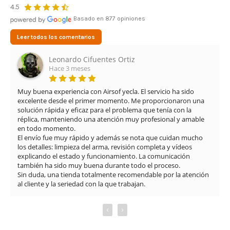
4.5
Basado en 877 opiniones
Leer todos los comentarios
Leonardo Cifuentes Ortiz
Hace 3 meses
Muy buena experiencia con Airsof yecla. El servicio ha sido 
excelente desde el primer momento. Me proporcionaron una 
solución rápida y eficaz para el problema que tenía con la 
réplica, manteniendo una atención muy profesional y amable 
en todo momento.

El envío fue muy rápido y además se nota que cuidan mucho 
los detalles: limpieza del arma, revisión completa y vídeos 
explicando el estado y funcionamiento. La comunicación 
también ha sido muy buena durante todo el proceso.

Sin duda, una tienda totalmente recomendable por la atención 
al cliente y la seriedad con la que trabajan.
‹
›