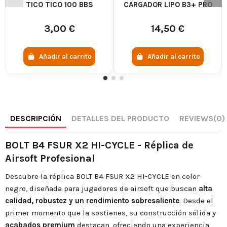
TICO TICO 100 BBS
CARGADOR LIPO B3+ PRO
3,00 €
14,50 €
Añadir al carrito
Añadir al carrito
DESCRIPCIÓN
DETALLES DEL PRODUCTO
REVIEWS
(0)
BOLT B4 FSUR X2 HI-CYCLE - Réplica de
Airsoft Profesional
Descubre la réplica BOLT B4 FSUR X2 HI-CYCLE en color
negro, diseñada para jugadores de airsoft que buscan
alta
calidad, robustez y un rendimiento sobresaliente
. Desde el
primer momento que la sostienes, su construcción sólida y
acabados premium
destacan, ofreciendo una experiencia