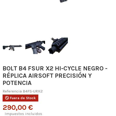
BOLT B4 FSUR X2 HI-CYCLE NEGRO -
RÉPLICA AIRSOFT PRECISIÓN Y
POTENCIA
Referencia
B4FS-URX2
Fuera de Stock
290,00 €
Impuestos incluidos