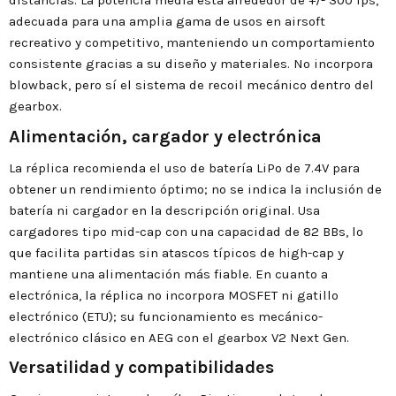
distancias. La potencia media está alrededor de +/- 300 fps,
adecuada para una amplia gama de usos en airsoft
recreativo y competitivo, manteniendo un comportamiento
consistente gracias a su diseño y materiales. No incorpora
blowback, pero sí el sistema de recoil mecánico dentro del
gearbox.
Alimentación, cargador y electrónica
La réplica recomienda el uso de batería LiPo de 7.4V para
obtener un rendimiento óptimo; no se indica la inclusión de
batería ni cargador en la descripción original. Usa
cargadores tipo mid-cap con una capacidad de 82 BBs, lo
que facilita partidas sin atascos típicos de high-cap y
mantiene una alimentación más fiable. En cuanto a
electrónica, la réplica no incorpora MOSFET ni gatillo
electrónico (ETU); su funcionamiento es mecánico-
electrónico clásico en AEG con el gearbox V2 Next Gen.
Versatilidad y compatibilidades