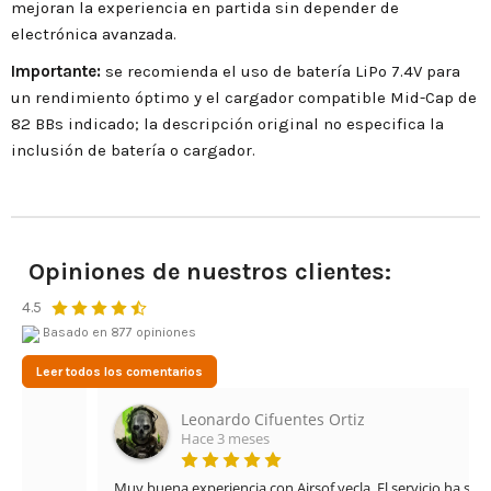
mejoran la experiencia en partida sin depender de
electrónica avanzada.
Importante:
se recomienda el uso de batería LiPo 7.4V para
un rendimiento óptimo y el cargador compatible Mid-Cap de
82 BBs indicado; la descripción original no especifica la
inclusión de batería o cargador.
Opiniones de nuestros clientes:
4.5
Basado en 877 opiniones
Leer todos los comentarios
Leonardo Cifuentes Ortiz
Hace 3 meses
Muy buena experiencia con Airsof yecla. El servicio ha sido 