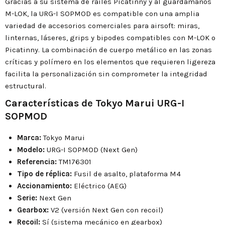
Gracias a su sistema de raíles Picatinny y al guardamanos
M-LOK, la URG-I SOPMOD es compatible con una amplia
variedad de accesorios comerciales para airsoft: miras,
linternas, láseres, grips y bipodes compatibles con M-LOK o
Picatinny. La combinación de cuerpo metálico en las zonas
críticas y polímero en los elementos que requieren ligereza
facilita la personalización sin comprometer la integridad
estructural.
Características de Tokyo Marui URG-I
SOPMOD
Marca:
Tokyo Marui
Modelo:
URG-I SOPMOD (Next Gen)
Referencia:
TM176301
Tipo de réplica:
Fusil de asalto, plataforma M4
Accionamiento:
Eléctrico (AEG)
Serie:
Next Gen
Gearbox:
V2 (versión Next Gen con recoil)
Recoil:
Sí (sistema mecánico en gearbox)