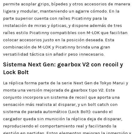
permite acoplar grips, bípedes y otros accesorios de manera
ligera y modular, manteniendo un agarre cómodo. En la
parte superior cuenta con raíles Picatinny para la
instalación de miras y ópticas, y dispone además de tres
raíles estilo Picatinny compatibles con M-LOK que facilitan
colocar accesorios justo en la posición deseada. Esta
combinación de M-LOK y Picatinny brinda una gran
versatilidad táctica sin añadir peso innecesario.
Sistema Next Gen: gearbox V2 con recoil y
Lock Bolt
La réplica forma parte de la serie Next Gen de Tokyo Marui y
monta una versión mejorada de gearbox tipo V2. Este
conjunto incorpora un sistema de recoil que aporta una
sensación más realista al disparar, y un bolt catch con
sistema de parada automático (Lock Bolt): cuando el
cargador queda sin munición la réplica deja de disparar,
reproduciendo el comportamiento real y facilitando la
gestión en partidas. Estos elementos mejoran la inmersión y