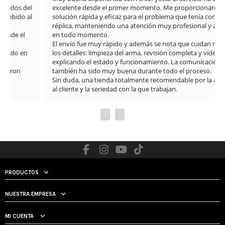
excelente desde el primer momento. Me proporcionaron una 
solución rápida y eficaz para el problema que tenía con la 
réplica, manteniendo una atención muy profesional y amable 
en todo momento.

El envío fue muy rápido y además se nota que cuidan mucho 
los detalles: limpieza del arma, revisión completa y vídeos 
explicando el estado y funcionamiento. La comunicación 
también ha sido muy buena durante todo el proceso.

Sin duda, una tienda totalmente recomendable por la atención 
al cliente y la seriedad con la que trabajan.
‹
›
PRODUCTOS
NUESTRA EMPRESA
MI CUENTA