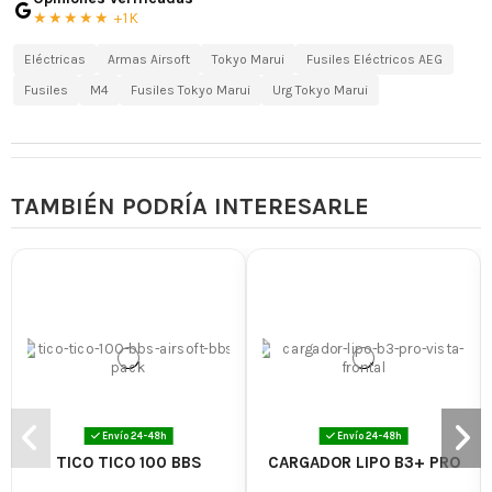
★★★★★ +1K
Eléctricas
Armas Airsoft
Tokyo Marui
Fusiles Eléctricos AEG
Fusiles
M4
Fusiles Tokyo Marui
Urg Tokyo Marui
TAMBIÉN PODRÍA INTERESARLE
Envío 24-48h
Envío 24-48h
TICO TICO 100 BBS
CARGADOR LIPO B3+ PRO