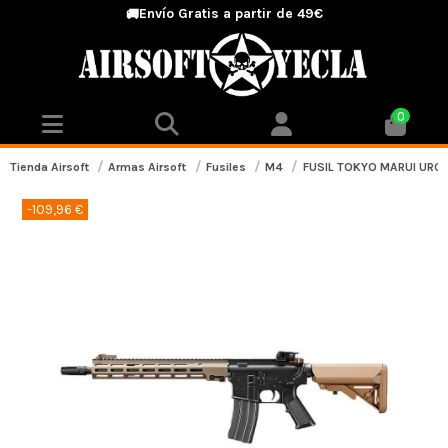
Envío Gratis a partir de 49€
🚚
0
Tienda Airsoft
Armas Airsoft
Fusiles
M4
FUSIL TOKYO MARUI URG
-109,96 €