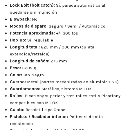
Lock Bolt (bolt catch):
Sí, parada automática al
quedarse sin munición
Blowback:
No
Modos de disparo:
Seguro / Semi / Automático
Potencia aproximada:
+/- 300 fps
Hop-up:
Sí, regulable
Longitud total:
825 mm / 900 mm (culata
extendida/retraída)
Longitud de cañón:
275 mm
Peso:
3235 g
Color:
Tan-Negro
Cuerpo:
Metal (partes mecanizadas en aluminio CNC)
Guardamanos:
Metálico, sistema M-LOK
Raíles:
Picatinny superior y tres raíles estilo Picatinny
compatibles con M-LOK
Culata:
Retráctil tipo Crane
Pistolete / Recibidor inferior:
Polímero de alta
resistencia