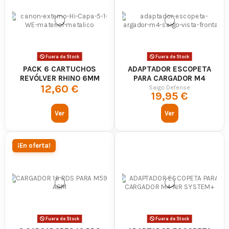
Fuera de Stock
Fuera de Stock
PACK 6 CARTUCHOS
ADAPTADOR ESCOPETA
REVÓLVER RHINO 6MM
PARA CARGADOR M4
12,60 €
SAIGO
Saigo Defense
19,95 €
Ver
Ver
¡En oferta!
Fuera de Stock
Fuera de Stock