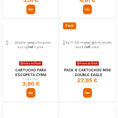
5,51 €
4,61 €
Ver
Ver
Pack
Fuera de Stock
Fuera de Stock
CARTUCHO PARA
PACK 6 CARTUCHOS M56
ESCOPETA CYMA
- DOUBLE EAGLE
27,95 €
CYMA GUN
3,90 €
Ver
Ver