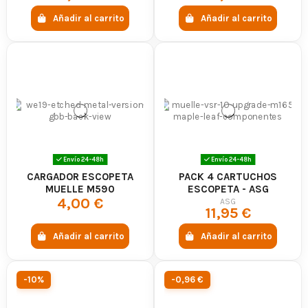
Añadir al carrito
Añadir al carrito
Envío 24-48h
Envío 24-48h
CARGADOR ESCOPETA
PACK 4 CARTUCHOS
MUELLE M590
ESCOPETA - ASG
4,00 €
ASG
11,95 €
Añadir al carrito
Añadir al carrito
-10%
-0,96 €