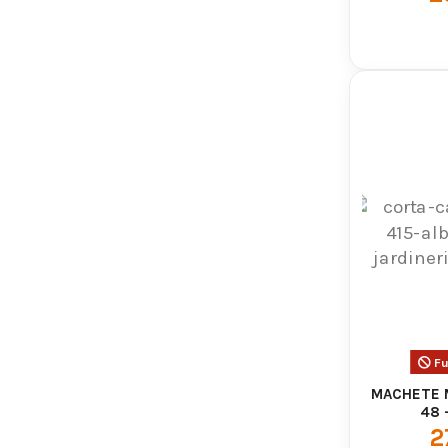
Fu
MACHETE M
48 
2