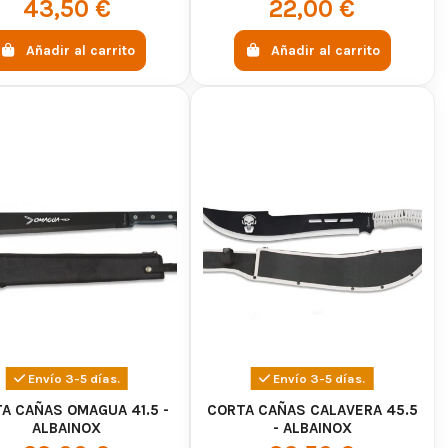
43,50 €
22,00 €
Añadir al carrito
Añadir al carrito
Envío 3-5 días.
Envío 3-5 días.
A CAÑAS OMAGUA 41.5 -
CORTA CAÑAS CALAVERA 45.5
ALBAINOX
- ALBAINOX