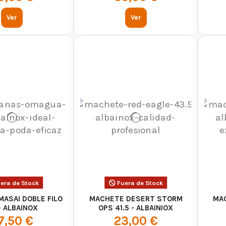
Ver
Ver
era de Stock
Fuera de Stock
ASAI DOBLE FILO
MACHETE DESERT STORM
MA
- ALBAINOX
OPS 41.5 - ALBAINIOX
7,50 €
23,00 €