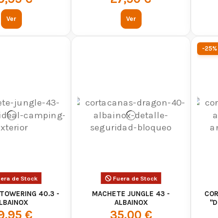
Ver
Ver
-25%
era de Stock
Fuera de Stock
TOWERING 40.3 -
MACHETE JUNGLE 43 -
COR
LBAINOX
ALBAINOX
"D
9,95 €
35,00 €