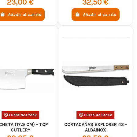
23,00 €
32,50 €
Añadir al carrito
Añadir al carrito
Fuera de Stock
Fuera de Stock
HETA (17.9 CM) - TOP
CORTACAÑAS EXPLORER 42 -
CUTLERY
ALBAINOX