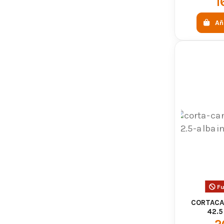
1
Añ
Fu
CORTACA
42.5