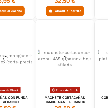
6,95 €
32,50 €
adir al carrito
Añadir al carrito
era de Stock
Fuera de Stock
ÑAS CON FUNDA
MACHETE CORTACAÑAS
COR
 - ALBAINOX
BAMBU 43.5 - ALBAINOX