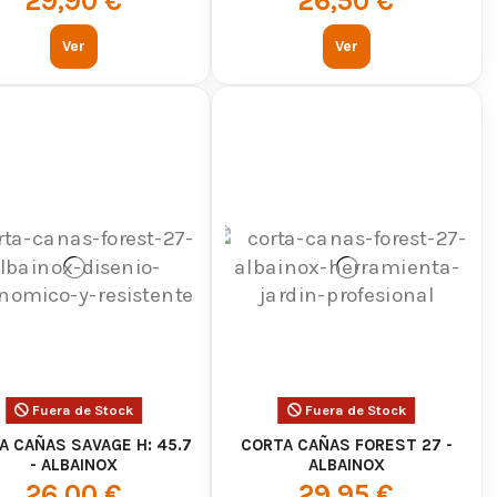
29,90 €
26,50 €
Ver
Ver
Fuera de Stock
Fuera de Stock
A CAÑAS SAVAGE H: 45.7
CORTA CAÑAS FOREST 27 -
- ALBAINOX
ALBAINOX
26,00 €
29,95 €