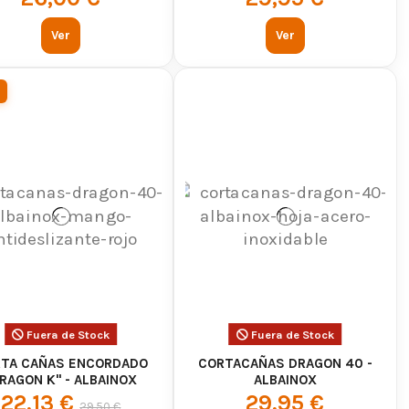
Ver
Ver
Fuera de Stock
Fuera de Stock
TA CAÑAS ENCORDADO
CORTACAÑAS DRAGON 40 -
RAGON K" - ALBAINOX
ALBAINOX
22,13 €
29,95 €
29,50 €