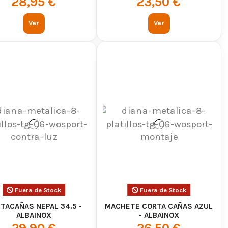
28,95 €
23,50 €
Ver
Ver
Fuera de Stock
Fuera de Stock
TACAÑAS NEPAL 34.5 -
MACHETE CORTA CAÑAS AZUL
ALBAINOX
- ALBAINOX