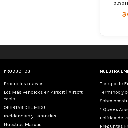
COYOT
3
PRODUCTOS
NUESTRA EM
Productos nuevos
Tiempo de E
Los Más Vendidos en Airsoft | Airsoft
Terminos y 
Yecla
Sobre nosotr
OFERTAS DEL MES!
Qué es Airs
Incidencias y Garantías
Política de 
Nuestras Marcas
Preguntas F