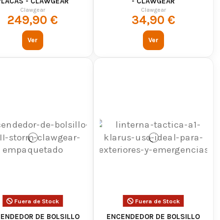
PLACAS - CLAWGEAR
- CLAWGEAR
tdoor
Clawgear
Clawgear
249,90 €
34,90 €
idad
Ver
Ver
Fuera de Stock
Fuera de Stock
ENDEDOR DE BOLSILLO
ENCENDEDOR DE BOLSILLO