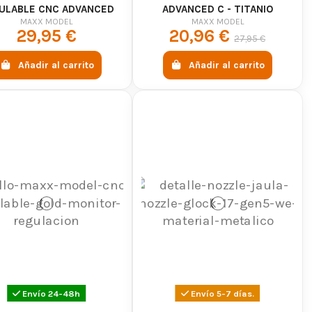
ULABLE CNC ADVANCED
ADVANCED C - TITANIO
ESTILO A - TITANIO
MAXX MODEL
MAXX MODEL
29,95 €
20,96 €
27,95 €
Añadir al carrito
Añadir al carrito
Envío 24-48h
Envío 5-7 días.