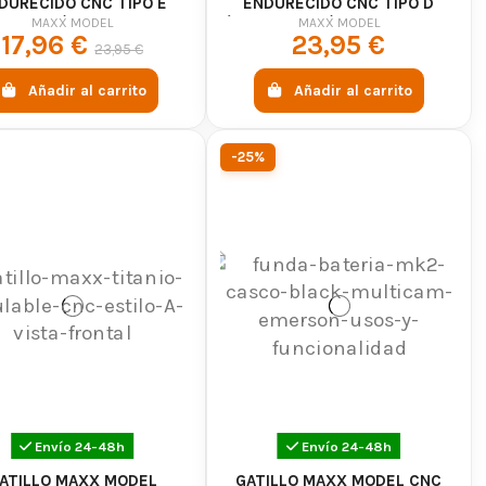
DURECIDO CNC TIPO E
ENDURECIDO CNC TIPO D
-250 MM) - MAXX MODEL
(250-300 MM) - MAXX MODEL
MAXX MODEL
MAXX MODEL
17,96 €
23,95 €
23,95 €
Añadir al carrito
Añadir al carrito
-25%
Envío 24-48h
Envío 24-48h
ATILLO MAXX MODEL
GATILLO MAXX MODEL CNC