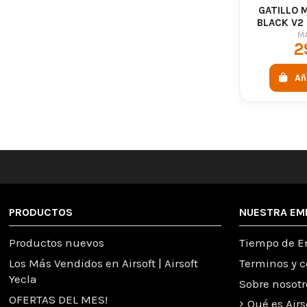
GATILLO 
BLACK V2 
M
2
Añ
PRODUCTOS
NUESTRA EM
Productos nuevos
Tiempo de E
Los Más Vendidos en Airsoft | Airsoft
Terminos y 
Yecla
Sobre nosotr
OFERTAS DEL MES!
Qué es Airs